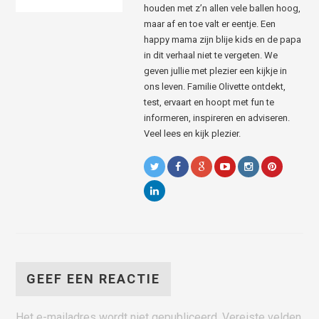
houden met z’n allen vele ballen hoog,
maar af en toe valt er eentje. Een
happy mama zijn blije kids en de papa
in dit verhaal niet te vergeten. We
geven jullie met plezier een kijkje in
ons leven. Familie Olivette ontdekt,
test, ervaart en hoopt met fun te
informeren, inspireren en adviseren.
Veel lees en kijk plezier.
GEEF EEN REACTIE
Het e-mailadres wordt niet gepubliceerd.
Vereiste velden