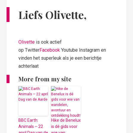
Liefs Olivette,
Olivette
is ook actief
op Twitter
Facebook
Youtube Instagram en
vinden het superleuk als je een berichtje
achterlaat
More from my site
BBC Earth:
Hike de Benelux
Animals – 22
is dé gids voor
april Dag van de
wie van