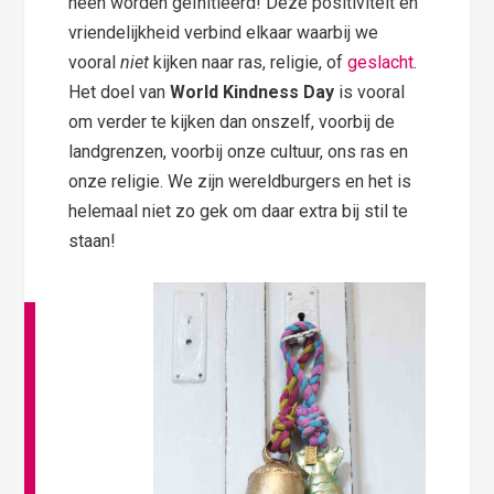
heen worden geïnitieerd! Deze positiviteit en
vriendelijkheid verbind elkaar waarbij we
vooral
niet
kijken naar ras, religie, of
geslacht
.
Het doel van
World Kindness Day
is vooral
om verder te kijken dan onszelf, voorbij de
landgrenzen, voorbij onze cultuur, ons ras en
onze religie. We zijn wereldburgers en het is
helemaal niet zo gek om daar extra bij stil te
staan!