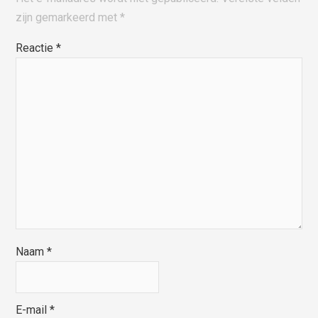
zijn gemarkeerd met
*
Reactie
*
Naam
*
E-mail
*