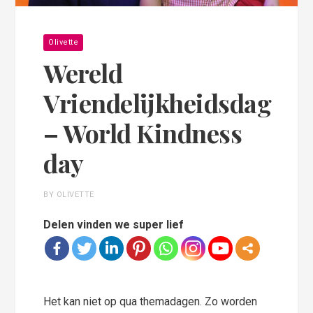
Olivette
Wereld
Vriendelijkheidsdag
– World Kindness
day
BY OLIVETTE
Delen vinden we super lief
Het kan niet op qua themadagen. Zo worden