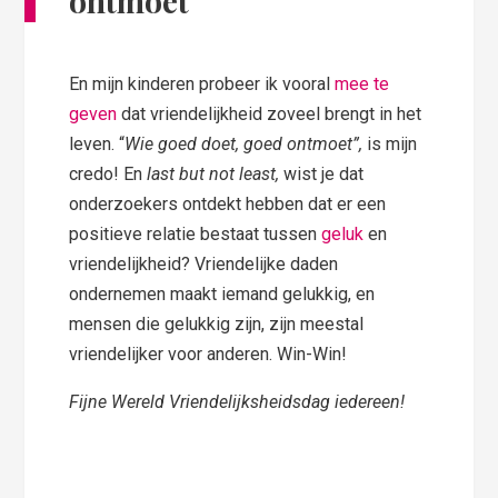
ontmoet
En mijn kinderen probeer ik vooral
mee te
geven
dat vriendelijkheid zoveel brengt in het
leven. “
Wie goed doet, goed ontmoet”,
is mijn
credo! En
last but not least,
wist je dat
onderzoekers ontdekt hebben dat er een
positieve relatie bestaat tussen
geluk
en
vriendelijkheid? Vriendelijke daden
ondernemen maakt iemand gelukkig, en
mensen die gelukkig zijn, zijn meestal
vriendelijker voor anderen. Win-Win!
Fijne Wereld Vriendelijksheidsdag iedereen!