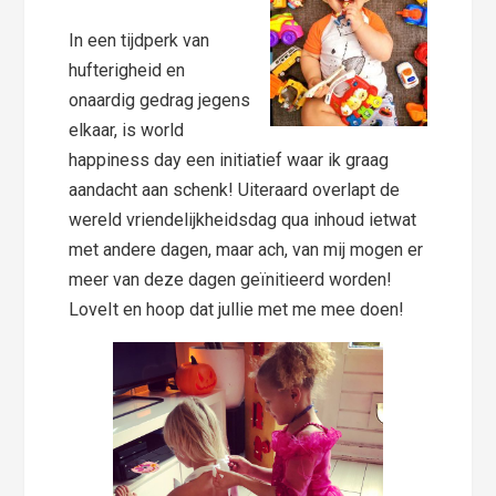
In een tijdperk van
hufterigheid en
onaardig gedrag jegens
elkaar, is world
happiness day een initiatief waar ik graag
aandacht aan schenk! Uiteraard overlapt de
wereld vriendelijkheidsdag qua inhoud ietwat
met andere dagen, maar ach, van mij mogen er
meer van deze dagen geïnitieerd worden!
LoveIt en hoop dat jullie met me mee doen!