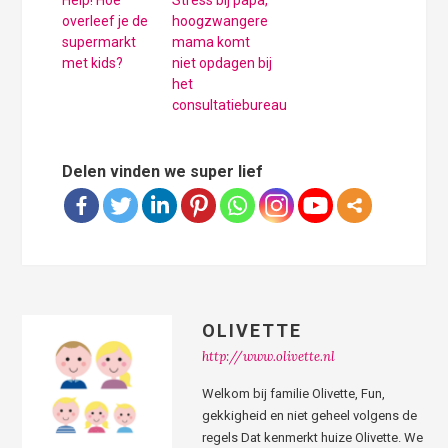
Help! Hoe
Stress bij papa,
overleef je de
hoogzwangere
supermarkt
mama komt
met kids?
niet opdagen bij
het
consultatiebureau
Delen vinden we super lief
OLIVETTE
http://www.olivette.nl
Welkom bij familie Olivette, Fun,
gekkigheid en niet geheel volgens de
regels Dat kenmerkt huize Olivette. We