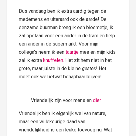
Dus vandaag ben ik extra aardig tegen de
medemens en uiteraard ook de aarde! De
eenzame buurman breng ik een bloemetje, ik
zal opstaan voor een ander in de tram en help
een ander in de supermarkt. Voor mijn
collega’s neem ik een
taartje
mee en mijn kids
zal ik extra
knuffelen
. Het zit hem niet in het
grote, maar juiste in de kleine
gestes
! Het
moet ook wel ietwat behapbaar blijven!
Vriendelijk zijn voor mens en
dier
Vriendelijk ben ik eigenlijk wel van nature,
maar een willekeurige daad van
vriendelijkheid is een leuke toevoeging. Wat