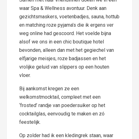
waar Spa & Wellness avontuur. Denk aan
gezichtsmaskers, voetenbadjes, sauna, hottub
en matching roze pyjama’s die ik ergens ver
weg online had gescoord. Het voelde bijna
alsof we ons in een chic boutique hotel
bevonden, alleen dan met het gegiechel van
elfjarige meisjes, roze badjassen en het
vrolijke geluid van slippers op een houten
vloer.
Bij aankomst kregen ze een
welkomstmocktail, compleet met een
‘frosted’ randje van poedersuiker op het
cocktailglas, eenvoudig te maken en zó
feestelijk.
Op zolder had ik een kledingrek staan, waar