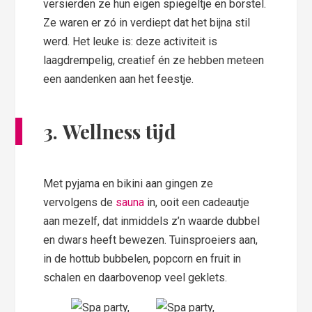
versierden ze hun eigen spiegeltje en borstel.
Ze waren er zó in verdiept dat het bijna stil
werd. Het leuke is: deze activiteit is
laagdrempelig, creatief én ze hebben meteen
een aandenken aan het feestje.
3. Wellness tijd
Met pyjama en bikini aan gingen ze
vervolgens de
sauna
in, ooit een cadeautje
aan mezelf, dat inmiddels z’n waarde dubbel
en dwars heeft bewezen. Tuinsproeiers aan,
in de hottub bubbelen, popcorn en fruit in
schalen en daarbovenop veel geklets.