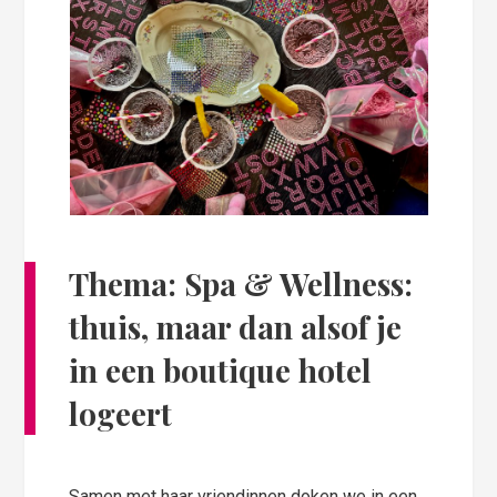
Thema: Spa & Wellness:
thuis, maar dan alsof je
in een boutique hotel
logeert
Samen met haar vriendinnen doken we in een