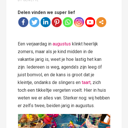
BY OLIVETTE
Delen vinden we super lief
Een verjaardag in
augustus
klinkt heerlijk
zomers, maar als je kind midden in de
vakantie jarig is, weet je hoe lastig het kan
zijn. Iedereen is weg, agenda’s zijn leeg óf
juist bomvol, en de kans is groot dat je
kleintje, ondanks de slingers en
taart
, zich
toch een tikkeltje vergeten voelt. Hier in huis
weten we er alles van. Sterker nog: wij hebben
er zelfs twee, beiden jarig in augustus.