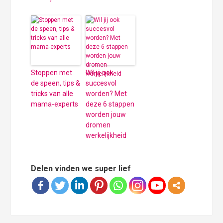
Stoppen met
Wil jij ook
de speen, tips &
succesvol
tricks van alle
worden? Met
mama-experts
deze 6 stappen
worden jouw
dromen
werkelijkheid
Delen vinden we super lief