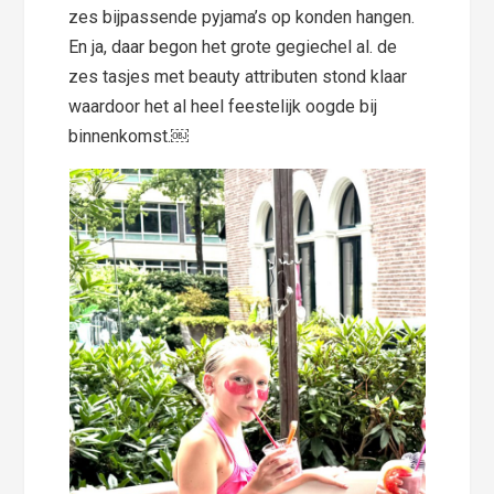
zes bijpassende pyjama’s op konden hangen.
En ja, daar begon het grote gegiechel al. de
zes tasjes met beauty attributen stond klaar
waardoor het al heel feestelijk oogde bij
binnenkomst.￼