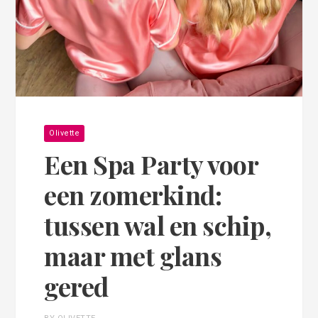
Olivette
Een Spa Party voor
een zomerkind:
tussen wal en schip,
maar met glans
gered