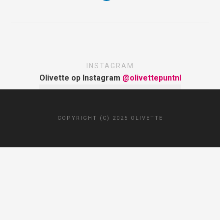
INSTAGRAM
Olivette op Instagram
@olivettepuntnl
COPYRIGHT (C) 2025 OLIVETTE