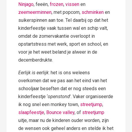
Ninjago
, feeën,
frozen
,
vissen
en
zeemeerminnen
, met popcorn,
schminken
en
suikerspinnen aan toe. Tel daarbij op dat het
kinderfeestje vaak tussen wal en schip valt,
omdat de zomervakantie overloopt in
opstartstress met werk, sport en school, en
voor je het weet beland je alweer in de
decemberdrukte.
Eerlijk is eerlijk
: het is ons weleens
overkomen dat we pas aan het eind van het
schooljaar beseften dat er nog steeds een
kinderfeestje ‘
openstond
’. Vaker organiseerde
ik nog snel een monkey town,
streetjump
,
slaapfeestje
,
Bounce valley
, of
streetjump
uitje, maar nu de kinderen ouder worden, zijn
de wensen ook geheel anders en stelde ik het