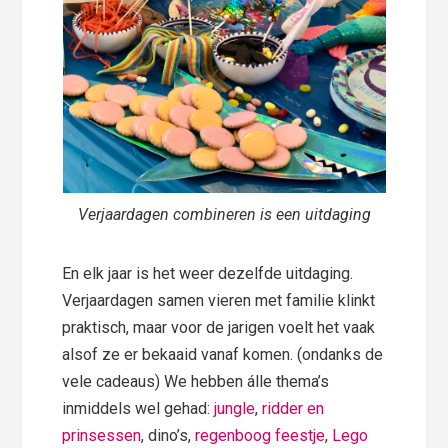
Verjaardagen combineren is een uitdaging
En elk jaar is het weer dezelfde uitdaging.
Verjaardagen samen vieren met familie klinkt
praktisch, maar voor de jarigen voelt het vaak
alsof ze er bekaaid vanaf komen. (ondanks de
vele cadeaus) We hebben álle thema’s
inmiddels wel gehad:
jungle
,
ridder en
prinsessen
, dino’s,
regenboog feestje
,
Lego