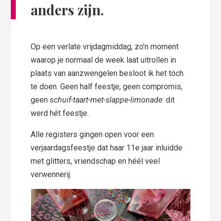
anders zijn.
Op een verlate vrijdagmiddag, zo’n moment
waarop je normaal de week laat uitrollen in
plaats van aanzwengelen besloot ik het tóch
te doen. Geen half feestje, geen compromis,
geen
schuif-taart-met-slappe-limonade
: dit
werd hét feestje.
Alle registers gingen open voor een
verjaardagsfeestje dat haar 11e jaar inluidde
met glitters, vriendschap en héél veel
verwennerij.