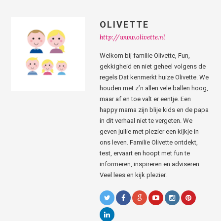
OLIVETTE
http://www.olivette.nl
Welkom bij familie Olivette, Fun,
gekkigheid en niet geheel volgens de
regels Dat kenmerkt huize Olivette. We
houden met z’n allen vele ballen hoog,
maar af en toe valt er eentje. Een
happy mama zijn blije kids en de papa
in dit verhaal niet te vergeten. We
geven jullie met plezier een kijkje in
ons leven. Familie Olivette ontdekt,
test, ervaart en hoopt met fun te
informeren, inspireren en adviseren.
Veel lees en kijk plezier.