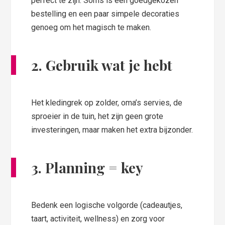
perfect te zijn. Soms is een goedgekozen
bestelling en een paar simpele decoraties
genoeg om het magisch te maken.
2. Gebruik wat je hebt
Het kledingrek op zolder, oma’s servies, de
sproeier in de tuin, het zijn geen grote
investeringen, maar maken het extra bijzonder.
3. Planning = key
Bedenk een logische volgorde (cadeautjes,
taart, activiteit, wellness) en zorg voor