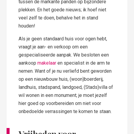
tussen de markante panden op bijzondere
plekken. En het goede nieuws; ik hoef niet
veel zelf te doen, behalve het in stand
houden!
Als je geen standaard huis voor ogen hebt,
vraagt je aan- en verkoop om een
gespecialiseerde aanpak. We besloten een
aankoop
makelaar
en specialist in de arm te
nemen. Want of je nu verliefd bent geworden
op een nieuwbouw huis, (woon)boerderij,
landhuis, stadspand, landgoed, (Stads)villa of
wil wonen in een monument; je moet jezelf
hier goed op voorbereiden om niet voor
onbedoelde verrassingen te komen te staan.
Vrijheden voor