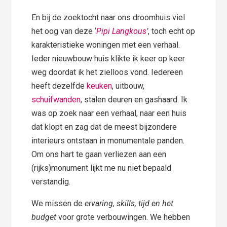
En bij de zoektocht naar ons droomhuis viel
het oog van deze ‘
Pipi Langkous
’
, toch echt op
karakteristieke woningen met een verhaal.
Ieder nieuwbouw huis klikte ik keer op keer
weg doordat ik het zielloos vond. Iedereen
heeft dezelfde
keuken
, uitbouw,
schuifwanden
, stalen deuren en gashaard. Ik
was op zoek naar een verhaal, naar een huis
dat klopt en zag dat de meest bijzondere
interieurs ontstaan in monumentale panden.
Om ons hart te gaan verliezen aan een
(rijks)monument lijkt me nu niet bepaald
verstandig.
We missen de
ervaring, skills, tijd en het
budget
voor grote verbouwingen. We hebben