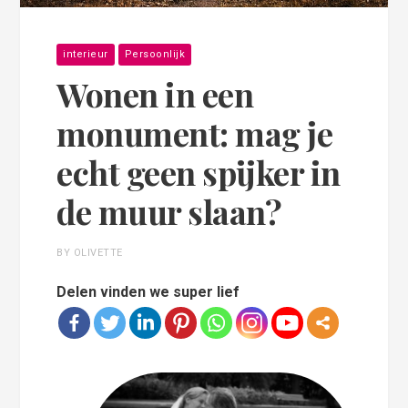
interieur
Persoonlijk
Wonen in een
monument: mag je
echt geen spijker in
de muur slaan?
BY OLIVETTE
Delen vinden we super lief