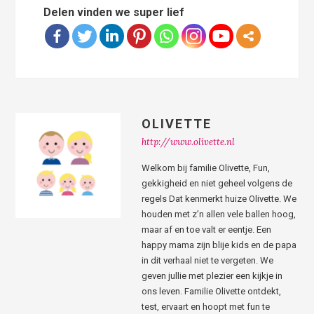
Delen vinden we super lief
OLIVETTE
http://www.olivette.nl
Welkom bij familie Olivette, Fun,
gekkigheid en niet geheel volgens de
regels Dat kenmerkt huize Olivette. We
houden met z’n allen vele ballen hoog,
maar af en toe valt er eentje. Een
happy mama zijn blije kids en de papa
in dit verhaal niet te vergeten. We
geven jullie met plezier een kijkje in
ons leven. Familie Olivette ontdekt,
test, ervaart en hoopt met fun te