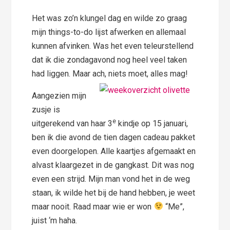
Het was zo’n klungel dag en wilde zo graag
mijn things-to-do lijst afwerken en allemaal
kunnen afvinken. Was het even teleurstellend
dat ik die zondagavond nog heel veel taken
had liggen. Maar ach, niets moet, alles mag!
Aangezien mijn
zusje is
e
uitgerekend van haar 3
kindje op 15 januari,
ben ik die avond de tien dagen cadeau pakket
even doorgelopen. Alle kaartjes afgemaakt en
alvast klaargezet in de gangkast. Dit was nog
even een strijd. Mijn man vond het in de weg
staan, ik wilde het bij de hand hebben, je weet
maar nooit. Raad maar wie er won
“Me”,
juist ‘m haha.