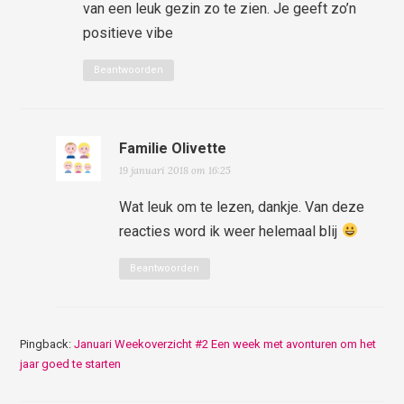
van een leuk gezin zo te zien. Je geeft zo’n
positieve vibe
Beantwoorden
Familie Olivette
19 januari 2018 om 16:25
Wat leuk om te lezen, dankje. Van deze
reacties word ik weer helemaal blij
Beantwoorden
Pingback:
Januari Weekoverzicht #2 Een week met avonturen om het
jaar goed te starten