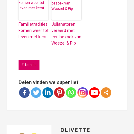
Familietradities
Julianatoren
komen weer tot
vereerd met
leven met kerst
een bezoek van
Woezel & Pip
familie
Delen vinden we super lief
OLIVETTE