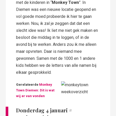
met de kinderen in “
Monkey Town
”. In
Diemen was een nieuwe locatie geopend en
vol goede moed probeerde ik hier te gaan
werken. Nou, ik zal je zeggen dat dat een
slecht idee was! Ik liet me niet gek maken en
besloot die middag in te loggen, of in de
avond bij te werken. Anders zou ik me alleen
maar opvreten. Daar is niemand mee
gewonnen. Samen met de 1000 en 1 andere
kids hebben we de letters van alle namen bij
elkaar gesprokkeld.
Gerelateerde
Monkey
Town Diemen: Dit is wat
wij er van vonden
Donderdag 4 januari
#