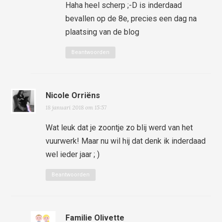
Haha heel scherp ;-D is inderdaad
bevallen op de 8e, precies een dag na
plaatsing van de blog
Beantwoorden
Nicole Orriëns
18 januari 2018 om 15:57
Wat leuk dat je zoontje zo blij werd van het
vuurwerk! Maar nu wil hij dat denk ik inderdaad
wel ieder jaar ; )
Beantwoorden
Familie Olivette