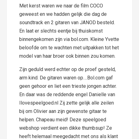
Met kerst waren we naar de film COCO
geweest en we hadden gelijk die dag de
soundtrack en 2 gitaren van JANOD besteld.
En laat er slechts eentje bij thuiskomst
binnengekomen zijn via bol.com. Kleine Yvette
beloofde om te wachten met uitpakken tot het
model van haar broer ook binnen zou komen.
Zijn geduld werd echter op de proef gesteld,
arm kind. De gitaren waren op….Bol.com gaf
geen gehoor en liet een trieste jongen achter.
En daar was de reddende engel Danielle van
Ilovespeelgoed.nl Zij zette gelijk alle zeilen
bij om Olivier aan zijn gewenste gitaar te
helpen. Chapeau meid! Deze speelgoed
webshop verdient een dikke thumbsup! Ze
heeft helemaal meegedacht met ons als klant