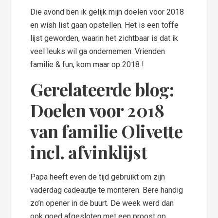
Die avond ben ik gelijk mijn doelen voor 2018
en wish list gaan opstellen. Het is een toffe
lijst geworden, waarin het zichtbaar is dat ik
veel leuks wil ga ondernemen. Vrienden
familie & fun, kom maar op 2018 !
Gerelateerde blog:
Doelen voor 2018
van familie Olivette
incl. afvinklijst
Papa heeft even de tijd gebruikt om zijn
vaderdag cadeautje te monteren. Bere handig
zo’n opener in de buurt. De week werd dan
ook goed afgesloten met een proost op