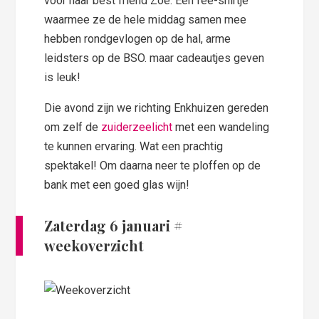
voor haar best friend Zoé. Een fee-shirtje
waarmee ze de hele middag samen mee
hebben rondgevlogen op de hal, arme
leidsters op de BSO. maar cadeautjes geven
is leuk!
Die avond zijn we richting Enkhuizen gereden
om zelf de
zuiderzeelicht
met een wandeling
te kunnen ervaring. Wat een prachtig
spektakel! Om daarna neer te ploffen op de
bank met een goed glas wijn!
Zaterdag 6 januari
#
weekoverzicht