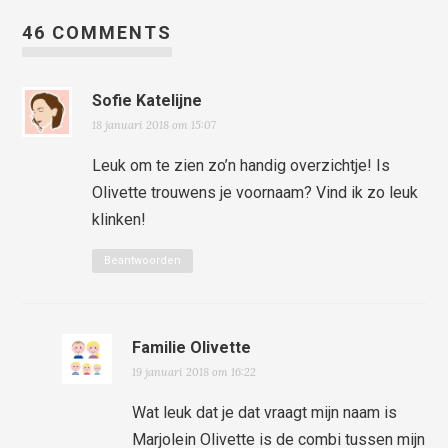
46 COMMENTS
Sofie Katelijne
18 januari 2018 om 15:07
Leuk om te zien zo’n handig overzichtje! Is
Olivette trouwens je voornaam? Vind ik zo leuk
klinken!
Beantwoorden
Familie Olivette
19 januari 2018 om 16:22
Wat leuk dat je dat vraagt mijn naam is
Marjolein Olivette is de combi tussen mijn