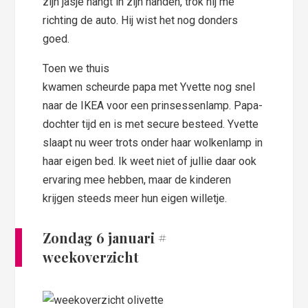
zijn jasje hangt in zijn handen, trok hij me
richting de auto. Hij wist het nog donders
goed.
Toen we thuis
kwamen scheurde papa met Yvette nog snel
naar de IKEA voor een prinsessenlamp. Papa-
dochter tijd en is met secure besteed. Yvette
slaapt nu weer trots onder haar wolkenlamp in
haar eigen bed. Ik weet niet of jullie daar ook
ervaring mee hebben, maar de kinderen
krijgen steeds meer hun eigen willetje.
Zondag 6 januari #
weekoverzicht