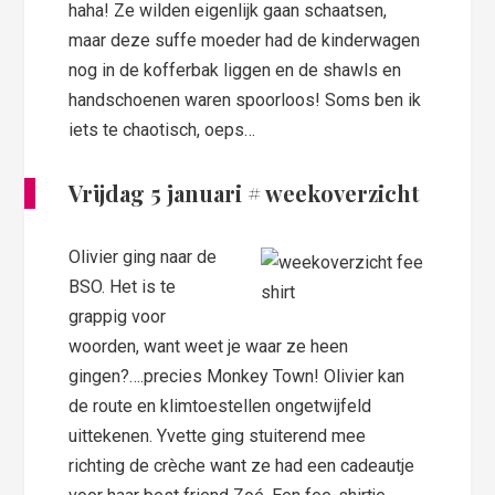
haha! Ze wilden eigenlijk gaan schaatsen,
maar deze suffe moeder had de kinderwagen
nog in de kofferbak liggen en de shawls en
handschoenen waren spoorloos! Soms ben ik
iets te chaotisch, oeps…
Vrijdag 5 januari
# weekoverzicht
Olivier ging naar de
BSO. Het is te
grappig voor
woorden, want weet je waar ze heen
gingen?….precies Monkey Town! Olivier kan
de route en klimtoestellen ongetwijfeld
uittekenen. Yvette ging stuiterend mee
richting de crèche want ze had een cadeautje