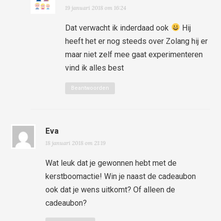
19 januari 2018 om 16:24
Dat verwacht ik inderdaad ook
Hij
heeft het er nog steeds over Zolang hij er
maar niet zelf mee gaat experimenteren
vind ik alles best
Beantwoorden
Eva
18 januari 2018 om 21:19
Wat leuk dat je gewonnen hebt met de
kerstboomactie! Win je naast de cadeaubon
ook dat je wens uitkomt? Of alleen de
cadeaubon?