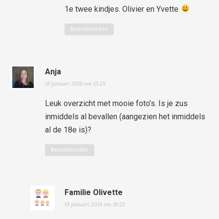
1e twee kindjes. Olivier en Yvette
Beantwoorden
Anja
18 januari 2018 om 15:25
Leuk overzicht met mooie foto’s. Is je zus
inmiddels al bevallen (aangezien het inmiddels
al de 18e is)?
Beantwoorden
Familie Olivette
19 januari 2018 om 16:23