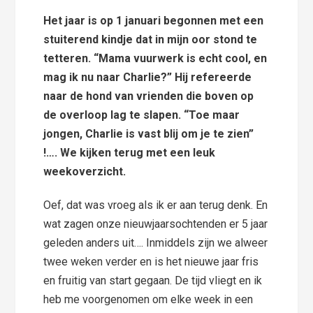
Het jaar is op 1 januari begonnen met een
stuiterend kindje dat in mijn oor stond te
tetteren. “Mama vuurwerk is echt cool, en
mag ik nu naar Charlie?” Hij refereerde
naar de hond van vrienden die boven op
de overloop lag te slapen. “Toe maar
jongen, Charlie is vast blij om je te zien”
!…. We kijken terug met een leuk
weekoverzicht.
Oef, dat was vroeg als ik er aan terug denk. En
wat zagen onze nieuwjaarsochtenden er 5 jaar
geleden anders uit…. Inmiddels zijn we alweer
twee weken verder en is het nieuwe jaar fris
en fruitig van start gegaan. De tijd vliegt en ik
heb me voorgenomen om elke week in een