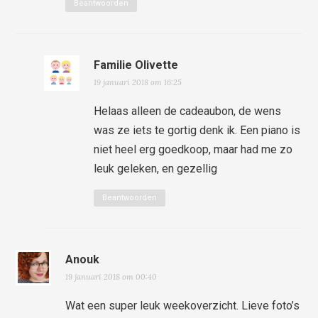
Beantwoorden
Familie Olivette
19 januari 2018 om 16:25
Helaas alleen de cadeaubon, de wens
was ze iets te gortig denk ik. Een piano is
niet heel erg goedkoop, maar had me zo
leuk geleken, en gezellig
Beantwoorden
Anouk
19 januari 2018 om 00:40
Wat een super leuk weekoverzicht. Lieve foto’s