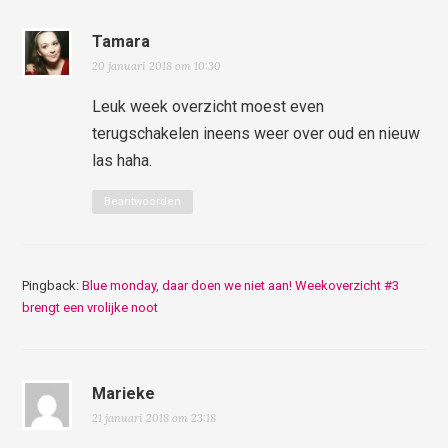
Tamara
20 januari 2018 om 10:30
Leuk week overzicht moest even
terugschakelen ineens weer over oud en nieuw
las haha.
Beantwoorden
Pingback:
Blue monday, daar doen we niet aan! Weekoverzicht #3
brengt een vrolijke noot
Marieke
21 januari 2018 om 23:18