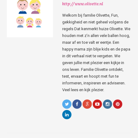
http://www.olivette.nl
Welkom bij familie Olivette, Fun,
gekkigheid en niet geheel volgens de
regels Dat kenmerkt huize Olivette. We
houden met z’n allen vele ballen hoog,
maar af en toe valt er eentje. Een
happy mama zijn blije kids en de papa
in dit verhaal niet te vergeten. We
geven jullie met plezier een kijkje in
ons leven. Familie Olivette ontdekt,
test, ervaart en hoopt met fun te
informeren, inspireren en adviseren.
Veel lees en kijk plezier.