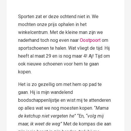
Sporten zat er deze ochtend niet in. We
mochten onze prijs ophalen in het
winkelcentrum. Met de kleine man zijn we
naderhand toch nog even naar
Oostpoort
om
sportschoenen te halen. Wat vliegt de tijd. Hij
heeft al maat 29 en is nog maar 4! Aj! Tijd om
ook nieuwe schoenen voor hem te gaan
kopen.
Het is zo gezellig om met hem op pad te
gaan. Hij is mijn wandelend
boodschappenlijstje en wist mij te attenderen
op alles wat we nog moesten kopen. “
Mama
de ketchup niet vergeten he
” “En,
“volg mij
maar, ik weet de weg”
Met de kompas die aan