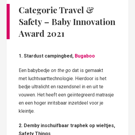
Categorie Travel &
Safety
– Baby Innovation
Award 2021
1. Stardust campingbed,
Bugaboo
Een babybedje
on the go
dat is gemaakt
met luchtvaarttechnologie. Hierdoor is het
bedje ultralicht en razendsnel in en uit te
vouwen. Het heeft een geïntegreerd matrasje
en een hoger inritsbaar inzetdeel voor je
kleintje.
2. Demby inschuifbaar traphek op wieltjes,
Safety Things