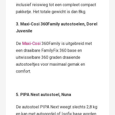
inclusief reiswieg tot een compleet compact
pakketje. Het totale gewicht is dan 8kg.
3.
Maxi-Cosi 360Family autostoelen, Dorel
Juvenile
De
Maxi-Cosi
360Family is uitgebreid met
een draaibare FamilyFix 360 base en
uitwisselbare 360 graden draaiende
autostoeltjes voor maximaal gemak en
comfort.
5. PIPA Next autostoel, Nuna
De autostoel PIPA Next weegt slechts 2,8 kg
en kan met autogordel of Isofix base worden