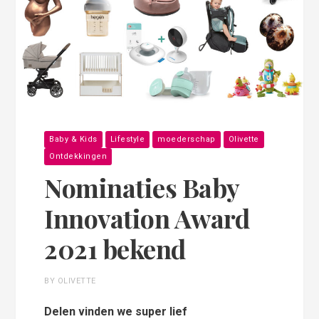
Baby & Kids
Lifestyle
moederschap
Olivette
Ontdekkingen
Nominaties Baby
Innovation Award
2021 bekend
BY OLIVETTE
Delen vinden we super lief