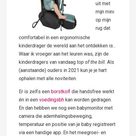
uit met
mijn mini
op mijn
rug dat
comfortabel in een ergonomische
kinderdrager de wereld aan het ontdekken is..
Waar ik vroeger aan het leuren was, zijn de
kinderdragers van vandaag
top of the bill.
Als
(aanstaande) ouders in 2021 kun je je hart
ophalen met alle noviteiten.
Er is zelfs een
borstkolf
die handsfree werkt
én in een
voedingsbh
kan worden gedragen.
En dan hebben we nog een babymonitor met
camera die ademhalingsbeweging,
temperatuur en positie van je baby registreert
via een handige app. En het meegroei- en