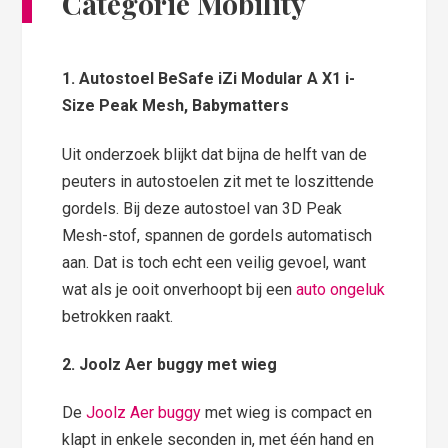
Categorie Mobility
1. Autostoel BeSafe iZi Modular A X1 i-
Size Peak Mesh, Babymatters
Uit onderzoek blijkt dat bijna de helft van de
peuters in autostoelen zit met te loszittende
gordels. Bij deze autostoel van 3D Peak
Mesh-stof, spannen de gordels automatisch
aan. Dat is toch echt een veilig gevoel, want
wat als je ooit onverhoopt bij een
auto ongeluk
betrokken raakt.
2. Joolz Aer buggy met wieg
De
Joolz Aer buggy
met wieg is compact en
klapt in enkele seconden in, met één hand en