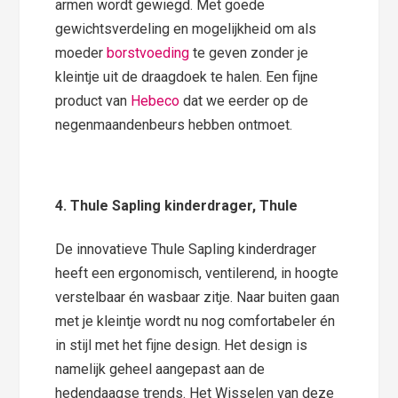
armen wordt gewiegd. Met goede
gewichtsverdeling en mogelijkheid om als
moeder
borstvoeding
te geven zonder je
kleintje uit de draagdoek te halen. Een fijne
product van
Hebeco
dat we eerder op de
negenmaandenbeurs hebben ontmoet.
4. Thule Sapling kinderdrager, Thule
De innovatieve Thule Sapling kinderdrager
heeft een ergonomisch, ventilerend, in hoogte
verstelbaar én wasbaar zitje. Naar buiten gaan
met je kleintje wordt nu nog comfortabeler én
in stijl met het fijne design. Het design is
namelijk geheel aangepast aan de
hedendaagse trends. Het Wisselen van deze