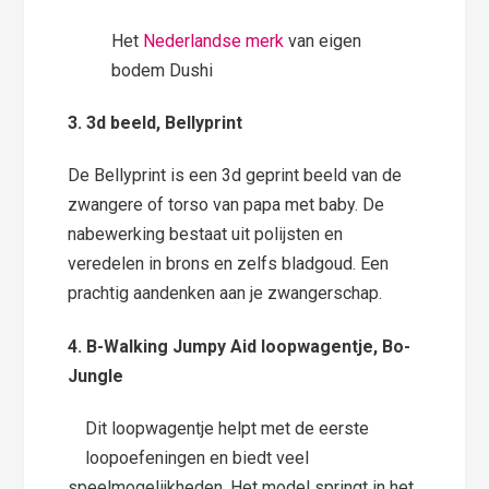
Het
Nederlandse merk
van eigen
bodem Dushi
3. 3d beeld, Bellyprint
De Bellyprint is een 3d geprint beeld van de
zwangere of torso van papa met baby. De
nabewerking bestaat uit polijsten en
veredelen in brons en zelfs bladgoud. Een
prachtig aandenken aan je zwangerschap.
4. B-Walking Jumpy Aid loopwagentje, Bo-
Jungle
Dit loopwagentje helpt met de eerste
loopoefeningen en biedt veel
speelmogelijkheden. Het model springt in het