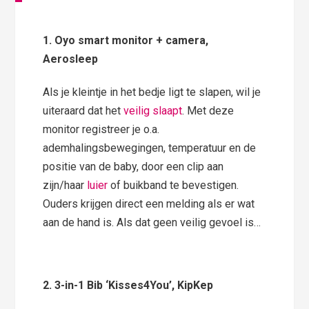
1. Oyo smart monitor + camera,
Aerosleep
Als je kleintje in het bedje ligt te slapen, wil je
uiteraard dat het
veilig slaapt
. Met deze
monitor registreer je o.a.
ademhalingsbewegingen, temperatuur en de
positie van de baby, door een clip aan
zijn/haar
luier
of buikband te bevestigen.
Ouders krijgen direct een melding als er wat
aan de hand is. Als dat geen veilig gevoel is…
2. 3-in-1 Bib ‘Kisses4You’, KipKep