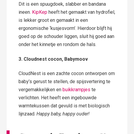
Dit is een spuugdoek, slabber en bandana
ineen.
KipKep
heeft het gemaakt van hydrofiel,
is lekker groot en gemaakt in een
ergonomische ‘kusjesvorm’. Hierdoor blijft hij
goed op de schouder liggen, sluit hij goed aan
onder het kinnetje en rondom de hals.
3. Cloudnest cocon, Babymoov
CloudNest is een zachte cocon ontworpen om
baby’s gerust te stellen, de spijsvertering te
vergemakkelijken en
buikkrampjes
te
verlichten. Het heeft een ingebouwde
warmtekussen dat gevuld is met biologisch
lijnzaad.
Happy baby, happy ouder!