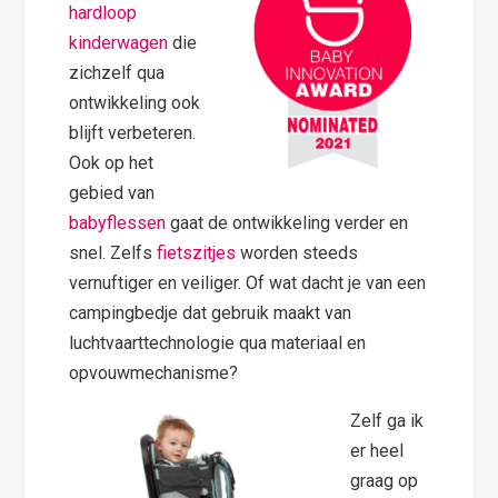
hardloop
kinderwagen
die
zichzelf qua
ontwikkeling ook
blijft verbeteren.
Ook op het
gebied van
babyflessen
gaat de ontwikkeling verder en
snel. Zelfs
fietszitjes
worden steeds
vernuftiger en veiliger. Of wat dacht je van een
campingbedje dat gebruik maakt van
luchtvaarttechnologie qua materiaal en
opvouwmechanisme?
Zelf ga ik
er heel
graag op