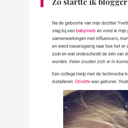
Zo startte ik blogger
Na de geboorte van mijn dochter Yvette
slag bij een
babymerk
en vond ik mijn
samenwerkingen met influencers, mom
en werd nieuwsgierig naar hoe het er 
zoal en wat ondescheidt de één van de
worden.
Velen zouden zich er in kunne
Een collega hielp met de technische 
installeren:
Olivette
was geboren
. You