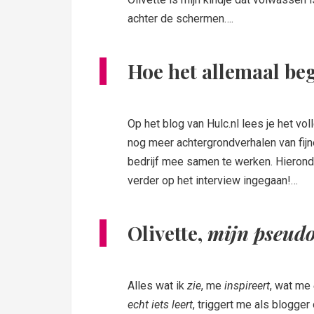
achter de schermen….
Hoe het allemaal be
Op het blog van Hulc.nl lees je het vol
nog meer achtergrondverhalen van fij
bedrijf mee samen te werken. Hieronde
verder op het interview ingegaan!…
Olivette,
mijn pseud
Alles wat ik
zie
, me
inspireert
, wat me
echt iets leert
, triggert me als blogger