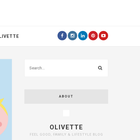
LIVETTE
ABOUT
OLIVETTE
FEEL GOOD, FAMILY & LIFESTYLE BLOG