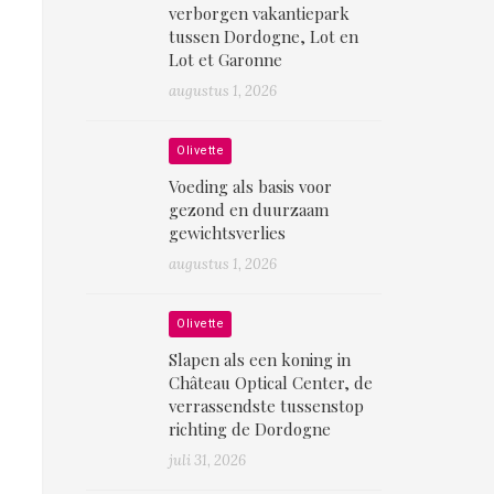
verborgen vakantiepark
tussen Dordogne, Lot en
Lot et Garonne
augustus 1, 2026
Olivette
Voeding als basis voor
gezond en duurzaam
gewichtsverlies
augustus 1, 2026
Olivette
Slapen als een koning in
Château Optical Center, de
verrassendste tussenstop
richting de Dordogne
juli 31, 2026